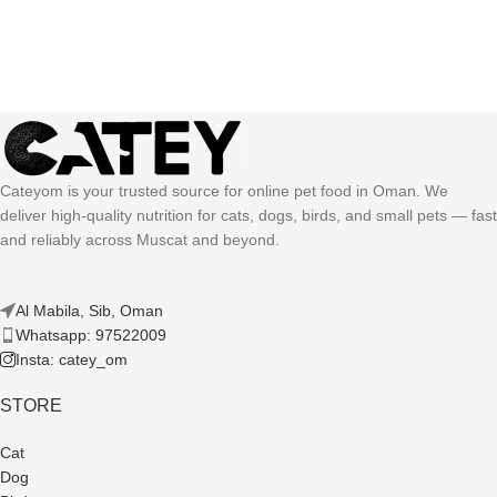
Cateyom is your trusted source for online pet food in Oman. We
deliver high-quality nutrition for cats, dogs, birds, and small pets — fast
and reliably across Muscat and beyond.
Al Mabila, Sib, Oman
Whatsapp: 97522009
Insta: catey_om
STORE
Cat
Dog