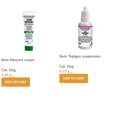
Ilium Topigen suspension
Ilium Neocort cream
Cat
,
Dog
Cat
,
Dog
5.75
ر.ع.
6.00
ر.ع.
ADD TO CART
ADD TO CART