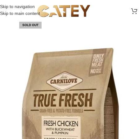
FREE SHIPPING ON ALL ORDERS ABOVE 30 RO
Skip to navigation
Skip to main content
SOLD OUT