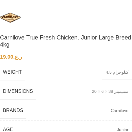
Carnilove True Fresh Chicken. Junior Large Breed
4kg
19.00
ر.ع.
WEIGHT
4.5 كيلوجرام
DIMENSIONS
20 × 6 × 38 سنتيميتر
BRANDS
Carnilove
AGE
Junior