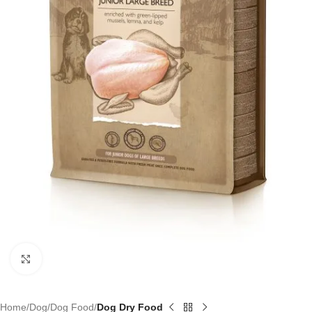
Click to enlarge
Home
Dog
Dog Food
Dog Dry Food