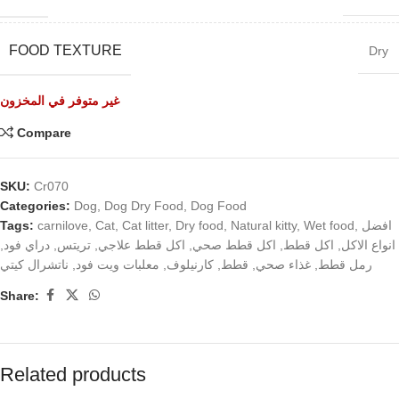
FOOD TEXTURE
Dry
غير متوفر في المخزون
Compare
SKU:
Cr070
Categories:
Dog
,
Dog Dry Food
,
Dog Food
Tags:
carnilove
,
Cat
,
Cat litter
,
Dry food
,
Natural kitty
,
Wet food
,
افضل
,
دراي فود
,
تريتس
,
اكل قطط علاجي
,
اكل قطط صحي
,
اكل قطط
,
انواع الاكل
ناتشرال كيتي
,
معلبات ويت فود
,
كارنيلوف
,
قطط
,
غذاء صحي
,
رمل قطط
Share:
Related products